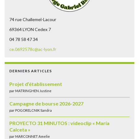
74 rue Challemel-Lacour
69364 LYON Cedex 7
04 78 58 47 34
ce.0692578c@ac-lyon.fr
DERNIERS ARTICLES
Projet d’établissement
par MATRINGHEN Justine
Campagne de bourse 2026-2027
par POGORELCNIK Sandra
PROYECTO 31 MINUTOS : videoclip « María
Calceta »
par MARCONNET Amelie