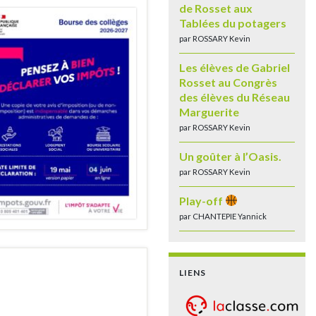
de Rosset aux
Tablées du potagers
par ROSSARY Kevin
Les élèves de Gabriel
Rosset au Congrès
des élèves du Réseau
Marguerite
par ROSSARY Kevin
Un goûter à l’Oasis.
par ROSSARY Kevin
Play-off
par CHANTEPIE Yannick
LIENS