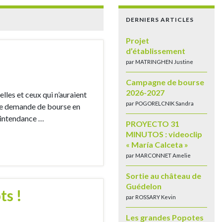
DERNIERS ARTICLES
Projet
d’établissement
par MATRINGHEN Justine
Campagne de bourse
2026-2027
es et ceux qui n’auraient
par POGORELCNIK Sandra
otre demande de bourse en
d’intendance …
PROYECTO 31
MINUTOS : videoclip
« María Calceta »
par MARCONNET Amelie
Sortie au château de
Guédelon
ts !
par ROSSARY Kevin
Les grandes Popotes