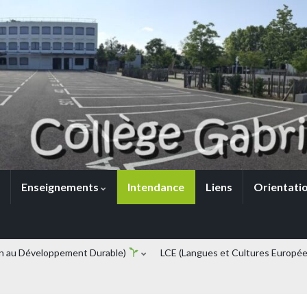
Enseignements
Intendance
Liens
Orientati
n au Développement Durable)
LCE (Langues et Cultures Europé