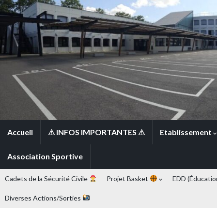
Panneau de gestion des cookies
Accueil
⚠ INFOS IMPORTANTES ⚠
Etablissement
Association Sportive
Cadets de la Sécurité Civile
Projet Basket
EDD (Éducatio
Diverses Actions/Sorties